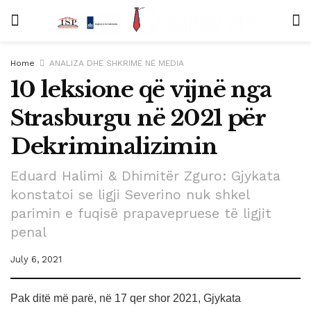
Home
ANALIZA DHE SHKRIME NË MEDIA
10 leksione që vijnë nga
Strasburgu në 2021 për
Dekriminalizimin
Eduard Halimi & Dhimitër Zguro: Gjykata
konstatoi se ligji Severino nuk shkel
parimin e fuqisë prapavepruese të ligjit
penal
July 6, 2021
Pak ditë më parë, në 17 qer shor 2021, Gjykata