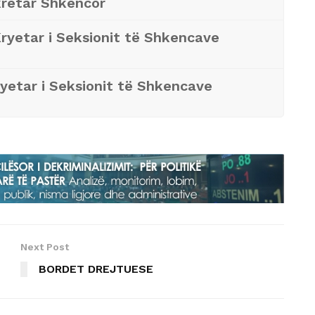
kretar Shkencor
yetar i Seksionit të Shkencave
etar i Seksionit të Shkencave
Next Post
BORDET DREJTUESE