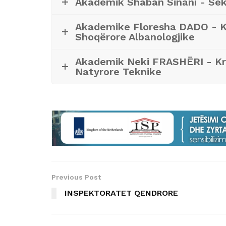
Akademik Shaban Sinani - Se
Akademike Floresha DADO - Kr
Shoqërore Albanologjike
Akademik Neki FRASHËRI - Kry
Natyrore Teknike
Previous Post
INSPEKTORATET QENDRORE