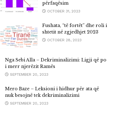
përfaqësim
OCTOBER 31, 2023
Fushata, “të fortët” dhe roli i
shtetit në zgjedhjet 2023
OCTOBER 28, 2023
Nga Sebi Alla – Dekriminalizimi: Ligji që po
i merr njerëzit Ramës
SEPTEMBER 20, 2023
Mero Baze – Leksioni i hidhur për ata që
nuk besojnë tek dekriminalizimi
SEPTEMBER 20, 2023