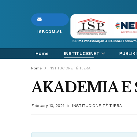
ISP.COM.AL
Home
INSTITUCIONET
PUBLIK
Home
INSTITUCIONE TË TJERA
AKADEMIA E
February 10, 2021
in
INSTITUCIONE TË TJERA