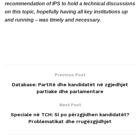
recommendation of IPS to hold a technical discussions
on this topic, hopefully having all key institutions up
and running – was timely and necessary.
Previous Post
Database: Partitë dhe kandidatët në zgjedhjet
partiake dhe parlamentare
Next Post
Speciale në TCH: Si po përzgjidhen kandidatët?
Problematikat dhe rrugëzgjidhjet