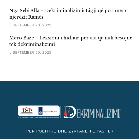
Nga Sebi Alla – Dekriminalizimi: Ligji që po i merr
njerëzit Ramës
SEPTEMBER 20, 2023
Mero Baze – Leksioni i hidhur për ata që nuk besojnë
tek dekriminalizimi
SEPTEMBER 20, 2023
PËR POLITIKË DHE ZYRTARË TË PASTËR