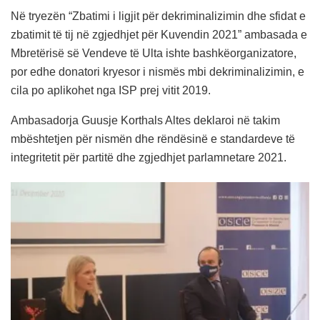
Në tryezën “Zbatimi i ligjit për dekriminalizimin dhe sfidat e
zbatimit të tij në zgjedhjet për Kuvendin 2021” ambasada e
Mbretërisë së Vendeve të Ulta ishte bashkëorganizatore,
por edhe donatori kryesor i nismës mbi dekriminalizimin, e
cila po aplikohet nga ISP prej vitit 2019.
Ambasadorja Guusje Korthals Altes deklaroi në takim
mbështetjen për nismën dhe rëndësinë e standardeve të
integritetit për partitë dhe zgjedhjet parlamnetare 2021.