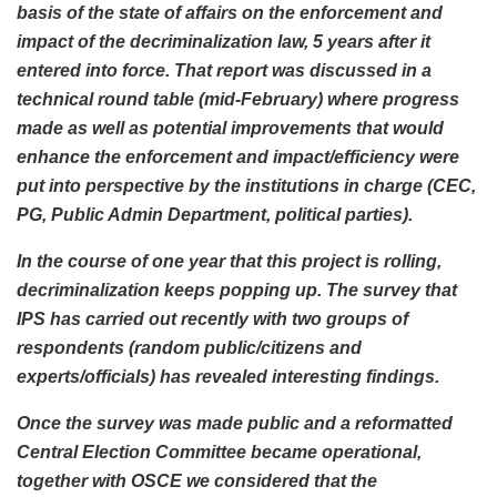
basis of the state of affairs on the enforcement and
impact of the decriminalization law, 5 years after it
entered into force. That report was discussed in a
technical round table (mid-February) where progress
made as well as potential improvements that would
enhance the enforcement and impact/efficiency were
put into perspective by the institutions in charge (CEC,
PG, Public Admin Department, political parties).
In the course of one year that this project is rolling,
decriminalization keeps popping up. The survey that
IPS has carried out recently with two groups of
respondents (random public/citizens and
experts/officials) has revealed interesting findings.
Once the survey was made public and a reformatted
Central Election Committee became operational,
together with OSCE we considered that the