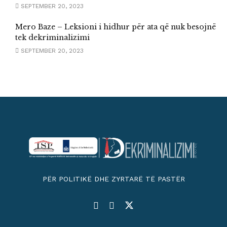
SEPTEMBER 20, 2023
Mero Baze – Leksioni i hidhur për ata që nuk besojnë
tek dekriminalizimi
SEPTEMBER 20, 2023
PËR POLITIKË DHE ZYRTARË TË PASTËR