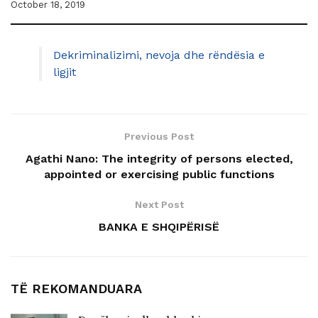
October 18, 2019
Dekriminalizimi, nevoja dhe rëndësia e
ligjit
Previous Post
Agathi Nano: The integrity of persons elected,
appointed or exercising public functions
Next Post
BANKA E SHQIPËRISË
TË REKOMANDUARA