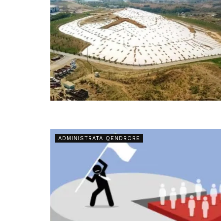
ADMINISTRATA QENDRORE