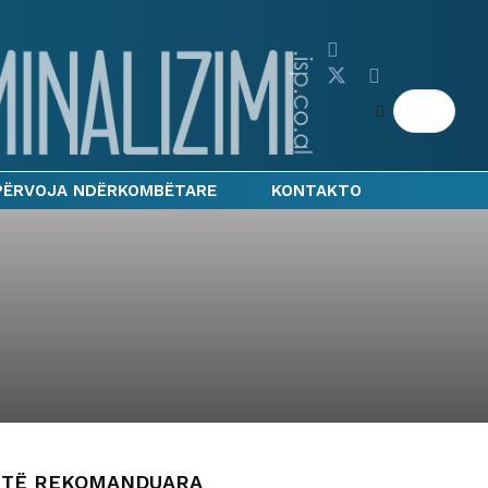
PËRVOJA NDËRKOMBËTARE
KONTAKTO
TË REKOMANDUARA