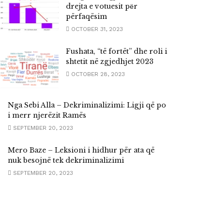
drejta e votuesit pёr
përfaqësim
OCTOBER 31, 2023
Fushata, “të fortët” dhe roli i
shtetit në zgjedhjet 2023
OCTOBER 28, 2023
Nga Sebi Alla – Dekriminalizimi: Ligji që po
i merr njerëzit Ramës
SEPTEMBER 20, 2023
Mero Baze – Leksioni i hidhur për ata që
nuk besojnë tek dekriminalizimi
SEPTEMBER 20, 2023