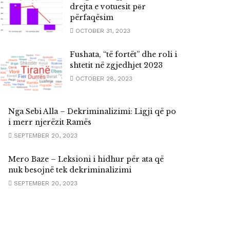
drejta e votuesit pёr
përfaqësim
OCTOBER 31, 2023
Fushata, “të fortët” dhe roli i
shtetit në zgjedhjet 2023
OCTOBER 28, 2023
Nga Sebi Alla – Dekriminalizimi: Ligji që po
i merr njerëzit Ramës
SEPTEMBER 20, 2023
Mero Baze – Leksioni i hidhur për ata që
nuk besojnë tek dekriminalizimi
SEPTEMBER 20, 2023