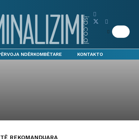
PËRVOJA NDËRKOMBËTARE
KONTAKTO
TË REKOMANDUARA