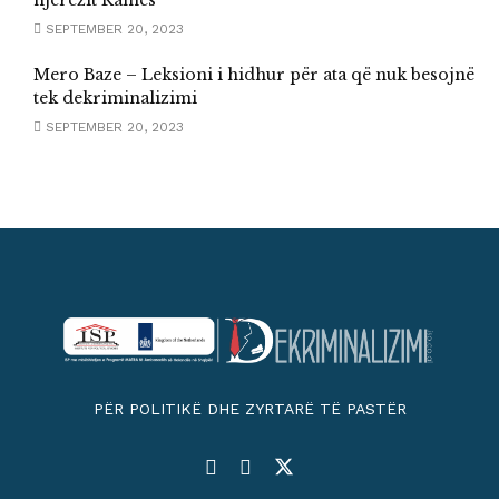
SEPTEMBER 20, 2023
Mero Baze – Leksioni i hidhur për ata që nuk besojnë
tek dekriminalizimi
SEPTEMBER 20, 2023
PËR POLITIKË DHE ZYRTARË TË PASTËR