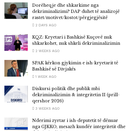
Dorëheqje dhe shkarkime nga
dekriminalizimi? DAP duhet të analizojë
rastet/motivet/kostot/përgjegjësitë
2 DAYS AGO
KQZ: Kryetari i Bashkisë Kuçovë nuk
shkarkohet, nuk shkeli dekriminalizimin
2 WEEKS AGO
SPAK kërkon gjykimin e ish-kryetarit të
Bashkisë së Divjakës
1 WEEK AGO
Diskursi politik dhe publik mbi
dekriminalizimin & integritetin II (prill-
qershor 2026)
3 WEEKS AGO
Nderimi zyrtar i ish-deputetit të dënuar
nga GJKKO, mesazh kundër integritetit dhe