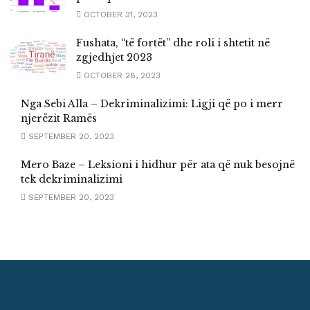
OCTOBER 31, 2023
Fushata, “të fortët” dhe roli i shtetit në
zgjedhjet 2023
OCTOBER 28, 2023
Nga Sebi Alla – Dekriminalizimi: Ligji që po i merr
njerëzit Ramës
SEPTEMBER 20, 2023
Mero Baze – Leksioni i hidhur për ata që nuk besojnë
tek dekriminalizimi
SEPTEMBER 20, 2023