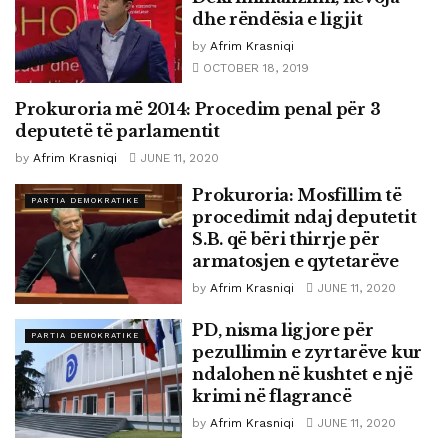
dhe rëndësia e ligjit
by
Afrim Krasniqi
OCTOBER 18, 2019
Prokuroria më 2014: Procedim penal për 3
PARTIA DEMOKRATIKE
deputetë të parlamentit
by
Afrim Krasniqi
JUNE 11, 2020
Prokuroria: Mosfillim të
PARTIA DEMOKRATIKE
procedimit ndaj deputetit
S.B. që bëri thirrje për
armatosjen e qytetarëve
by
Afrim Krasniqi
JUNE 11, 2020
PD, nisma ligjore për
PARTIA DEMOKRATIKE
pezullimin e zyrtarëve kur
ndalohen në kushtet e një
krimi në flagrancë
by
Afrim Krasniqi
JUNE 11, 2020