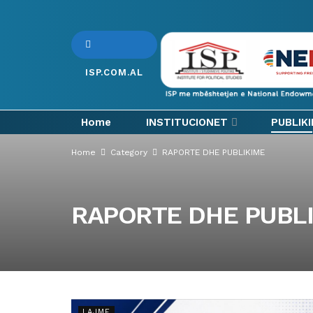
ISP.COM.AL
Home
INSTITUCIONET
PUBLIK
Home
Category
RAPORTE DHE PUBLIKIME
RAPORTE DHE PUBL
LAJME