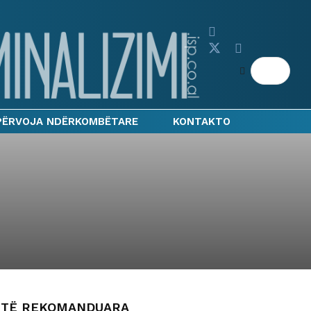
PËRVOJA NDËRKOMBËTARE
KONTAKTO
TË REKOMANDUARA