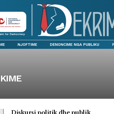
IME
NJOFTIME
DENONCIME NGA PUBLIKU
IKIME
Diskursi politik dhe publik