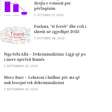
drejta e votuesit pёr
përfaqësim
OCTOBER 31, 2023
Fushata, “të fortët” dhe roli i
shtetit në zgjedhjet 2023
OCTOBER 28, 2023
Nga Sebi Alla – Dekriminalizimi: Ligji që po
i merr njerëzit Ramës
SEPTEMBER 20, 2023
Mero Baze – Leksioni i hidhur për ata që
nuk besojnë tek dekriminalizimi
SEPTEMBER 20, 2023