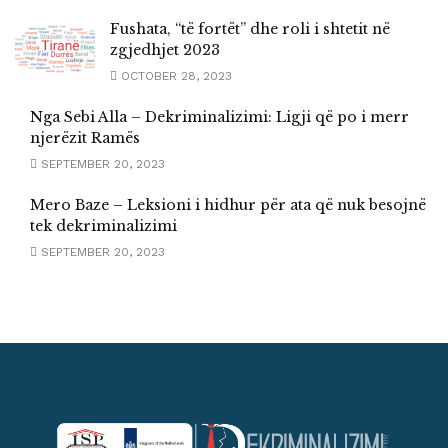
Fushata, “të fortët” dhe roli i shtetit në
zgjedhjet 2023
OCTOBER 28, 2023
Nga Sebi Alla – Dekriminalizimi: Ligji që po i merr
njerëzit Ramës
SEPTEMBER 20, 2023
Mero Baze – Leksioni i hidhur për ata që nuk besojnë
tek dekriminalizimi
SEPTEMBER 20, 2023