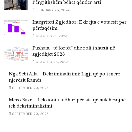
Përgjithshëm bëhet qënder arti
FEBRUARY 26, 2024
Integriteti Zgjedhor: E drejta e votuesit pёr
përfaqësim
OCTOBER 31, 2023
Fushata, “të fortët” dhe roli i shtetit në
zgjedhjet 2023
OCTOBER 28, 2023
Nga Sebi Alla – Dekriminalizimi: Ligji që po i merr
njerëzit Ramës
SEPTEMBER 20, 2023
Mero Baze – Leksioni i hidhur për ata që nuk besojnë
tek dekriminalizimi
SEPTEMBER 20, 2023