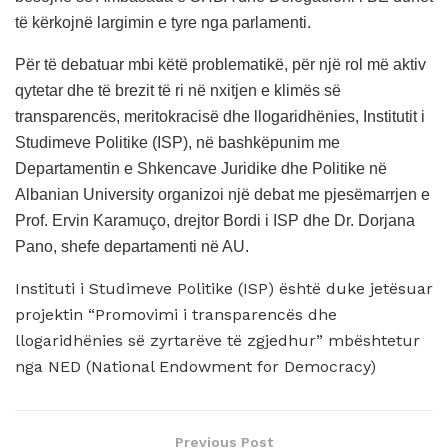
të kërkojnë largimin e tyre nga parlamenti.
Për të debatuar mbi këtë problematikë, për një rol më aktiv
qytetar dhe të brezit të ri në nxitjen e klimës së
transparencës, meritokracisë dhe llogaridhënies, Institutit i
Studimeve Politike (ISP), në bashkëpunim me
Departamentin e Shkencave Juridike dhe Politike në
Albanian University organizoi një debat me pjesëmarrjen e
Prof. Ervin Karamuço, drejtor Bordi i ISP dhe Dr. Dorjana
Pano, shefe departamenti në AU.
Instituti i Studimeve Politike (ISP) është duke jetësuar
projektin “Promovimi i transparencës dhe
llogaridhënies së zyrtarëve të zgjedhur” mbështetur
nga NED (National Endowment for Democracy)
Previous Post