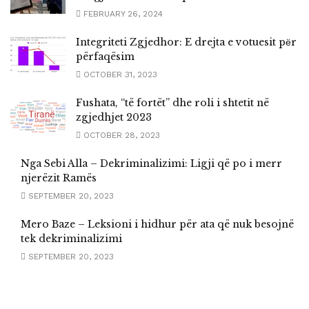
FEBRUARY 26, 2024
Integriteti Zgjedhor: E drejta e votuesit pёr
përfaqësim
OCTOBER 31, 2023
Fushata, “të fortët” dhe roli i shtetit në
zgjedhjet 2023
OCTOBER 28, 2023
Nga Sebi Alla – Dekriminalizimi: Ligji që po i merr
njerëzit Ramës
SEPTEMBER 20, 2023
Mero Baze – Leksioni i hidhur për ata që nuk besojnë
tek dekriminalizimi
SEPTEMBER 20, 2023