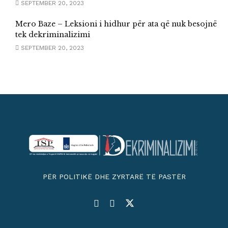
SEPTEMBER 20, 2023
Mero Baze – Leksioni i hidhur për ata që nuk besojnë
tek dekriminalizimi
SEPTEMBER 20, 2023
PËR POLITIKË DHE ZYRTARË TË PASTËR