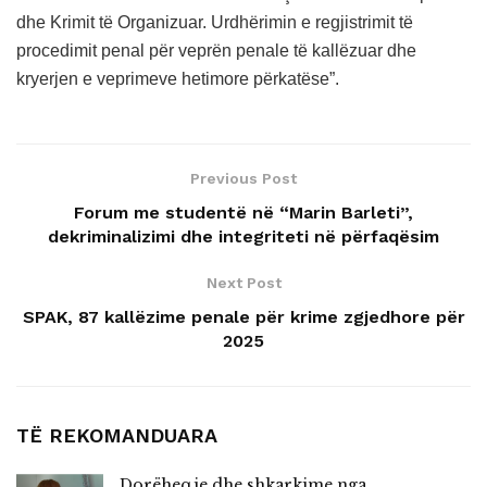
dhe Krimit të Organizuar. Urdhërimin e regjistrimit të
procedimit penal për veprën penale të kallëzuar dhe
kryerjen e veprimeve hetimore përkatëse”.
Previous Post
Forum me studentë në “Marin Barleti”,
dekriminalizimi dhe integriteti në përfaqësim
Next Post
SPAK, 87 kallëzime penale për krime zgjedhore për
2025
TË REKOMANDUARA
Dorëheqje dhe shkarkime nga