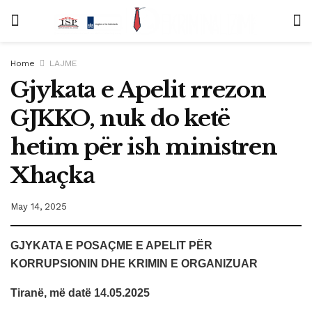
Home
LAJME
Gjykata e Apelit rrezon
GJKKO, nuk do ketë
hetim për ish ministren
Xhaçka
May 14, 2025
GJYKATA E POSAÇME E APELIT PËR
KORRUPSIONIN DHE KRIMIN E ORGANIZUAR
Tiranë, më datë 14.05.2025