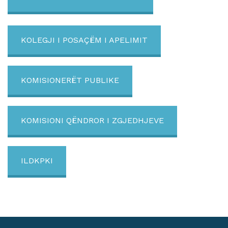
KOLEGJI I POSAÇËM I APELIMIT
KOMISIONERËT PUBLIKE
KOMISIONI QËNDROR I ZGJEDHJEVE
ILDKPKI