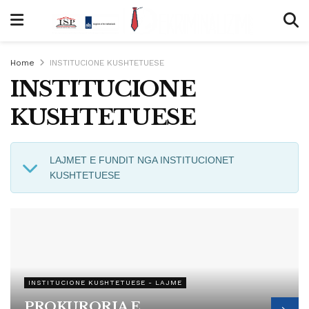
Home
INSTITUCIONE KUSHTETUESE
INSTITUCIONE
KUSHTETUESE
LAJMET E FUNDIT NGA INSTITUCIONET
KUSHTETUESE
INSTITUCIONE KUSHTETUESE - LAJME
PROKURORIA E