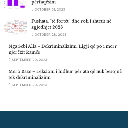
përfaqësim
OCTOBER 31, 2023
Fushata, “të fortët” dhe roli i shtetit në
zgjedhjet 2023
OCTOBER 28, 2023
Nga Sebi Alla – Dekriminalizimi: Ligji që po i merr
njerëzit Ramës
SEPTEMBER 20, 2023
Mero Baze – Leksioni i hidhur për ata që nuk besojnë
tek dekriminalizimi
SEPTEMBER 20, 2023