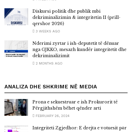
Diskursi politik dhe publik mbi
dekriminalizimin & integritetin II (prill-
qershor 2026)
3 WEEKS AGO
Nderimi zyrtar i ish-deputetit të dënuar
nga GJKKO, mesazh kundër integritetit dhe
dekriminalizimit
2 MONTHS AGO
ANALIZA DHE SHKRIME NË MEDIA
Prona e sekuestruar e ish Prokurorit të
Përgjithshëm bëhet qënder arti
FEBRUARY 26, 2024
Integriteti Zgjedhor: E drejta e votuesit pёr