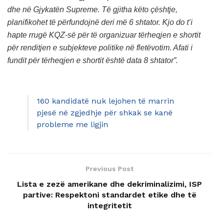
dhe në Gjykatën Supreme. Të gjitha këto çështje,
planifikohet të përfundojnë deri më 6 shtator. Kjo do t’i
hapte rrugë KQZ-së për të organizuar tërheqjen e shortit
për renditjen e subjekteve politike në fletëvotim. Afati i
fundit për tërheqjen e shortit është data 8 shtator”.
160 kandidatë nuk lejohen të marrin
pjesë në zgjedhje për shkak se kanë
probleme me ligjin
Previous Post
Lista e zezë amerikane dhe dekriminalizimi, ISP
partive: Respektoni standardet etike dhe të
integritetit