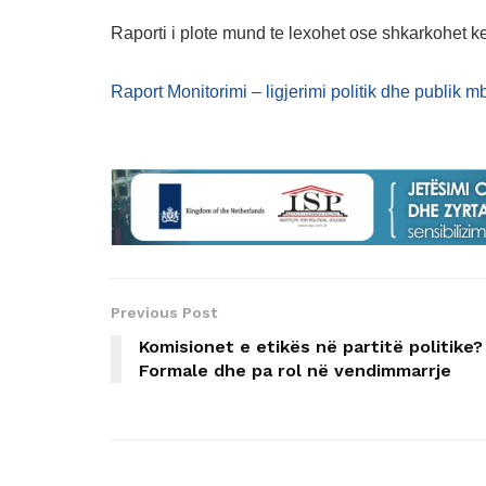
Raporti i plote mund te lexohet ose shkarkohet ke
Raport Monitorimi – ligjerimi politik dhe publik mb
Previous Post
Komisionet e etikës në partitë politike?
Formale dhe pa rol në vendimmarrje