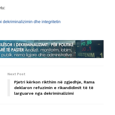
tu:
i dekriminalizimin dhe integritetin
Next Post
Pjetri kërkon rikthim në zgjedhje, Rama
deklaron refuzimin e rikandidimit të të
larguarve nga dekriminalizimi