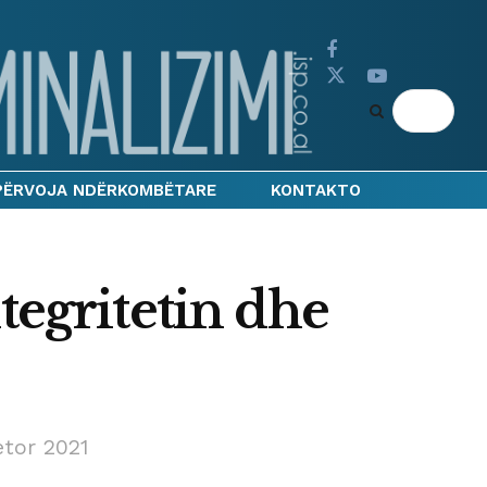
PËRVOJA NDËRKOMBËTARE
KONTAKTO
tegritetin dhe
etor 2021