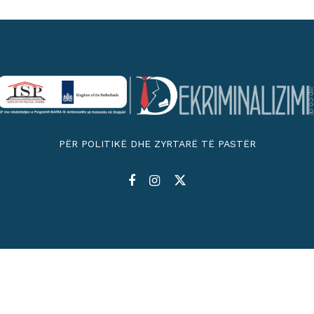
PËR POLITIKË DHE ZYRTARË TË PASTËR