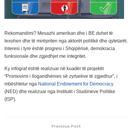
Rekomandimi? Mesazhi amerikan dhe i BE duhet të
lexohen dhe të mirëpriten nga aktorët politikë dhe qytetarët.
Interesi i tyre është progresi i Shqipërisë, demokracia
funksionale dhe zgjedhjet me integritet.
Ky infograf është realizuar në kuadër të projektit
“Promovimi i llogaridhënies së zyrtarëve të zgjedhur”, i
mbështetur nga
National Endowment for Democracy
(NED) dhe realizuar nga Institutit i Studimeve Politike
(ISP).
Previous Post