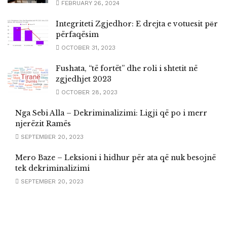
FEBRUARY 26, 2024
Integriteti Zgjedhor: E drejta e votuesit pёr
përfaqësim
OCTOBER 31, 2023
Fushata, “të fortët” dhe roli i shtetit në
zgjedhjet 2023
OCTOBER 28, 2023
Nga Sebi Alla – Dekriminalizimi: Ligji që po i merr
njerëzit Ramës
SEPTEMBER 20, 2023
Mero Baze – Leksioni i hidhur për ata që nuk besojnë
tek dekriminalizimi
SEPTEMBER 20, 2023