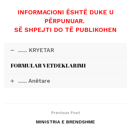
INFORMACIONI ËSHTË DUKE U
PËRPUNUAR.
SË SHPEJTI DO TË PUBLIKOHEN
...... KRYETAR
FORMULAR VETDEKLARIMI
...... Anëtare
Previous Post
MINISTRIA E BRENDSHME