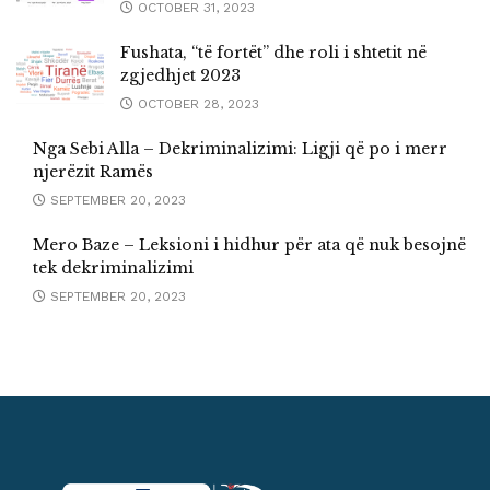
OCTOBER 31, 2023
Fushata, “të fortët” dhe roli i shtetit në
zgjedhjet 2023
OCTOBER 28, 2023
Nga Sebi Alla – Dekriminalizimi: Ligji që po i merr
njerëzit Ramës
SEPTEMBER 20, 2023
Mero Baze – Leksioni i hidhur për ata që nuk besojnë
tek dekriminalizimi
SEPTEMBER 20, 2023