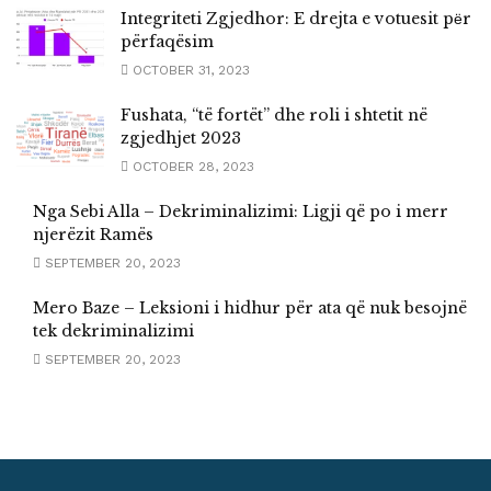
Integriteti Zgjedhor: E drejta e votuesit pёr
përfaqësim
OCTOBER 31, 2023
Fushata, “të fortët” dhe roli i shtetit në
zgjedhjet 2023
OCTOBER 28, 2023
Nga Sebi Alla – Dekriminalizimi: Ligji që po i merr
njerëzit Ramës
SEPTEMBER 20, 2023
Mero Baze – Leksioni i hidhur për ata që nuk besojnë
tek dekriminalizimi
SEPTEMBER 20, 2023