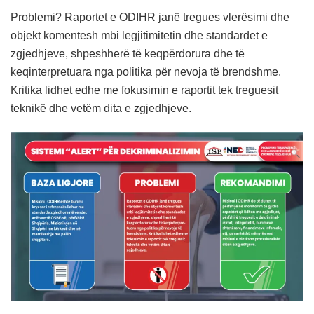
Problemi? Raportet e ODIHR janë tregues vlerësimi dhe
objekt komentesh mbi legjitimitetin dhe standardet e
zgjedhjeve, shpeshherë të keqpërdorura dhe të
keqinterpretuara nga politika për nevoja të brendshme.
Kritika lidhet edhe me fokusimin e raportit tek treguesit
teknikë dhe vetëm dita e zgjedhjeve.