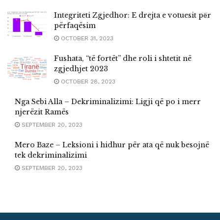
Integriteti Zgjedhor: E drejta e votuesit pёr
përfaqësim
OCTOBER 31, 2023
Fushata, “të fortët” dhe roli i shtetit në
zgjedhjet 2023
OCTOBER 28, 2023
Nga Sebi Alla – Dekriminalizimi: Ligji që po i merr
njerëzit Ramës
SEPTEMBER 20, 2023
Mero Baze – Leksioni i hidhur për ata që nuk besojnë
tek dekriminalizimi
SEPTEMBER 20, 2023