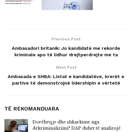
Previous Post
Ambasadori britanik: Jo kandidatë me rekorde
kriminale apo të lidhur drejtperdrejte me ta
Next Post
Ambasada e SHBA: Listat e kandidatëve, krerët e
partive të demonstrojnë lidershipin e vërtetë
TË REKOMANDUARA
Dorëheqje dhe shkarkime nga
dekriminalizimi? DAP duhet të analizojë