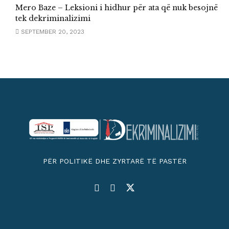
Mero Baze – Leksioni i hidhur për ata që nuk besojnë
tek dekriminalizimi
SEPTEMBER 20, 2023
PËR POLITIKË DHE ZYRTARË TË PASTËR