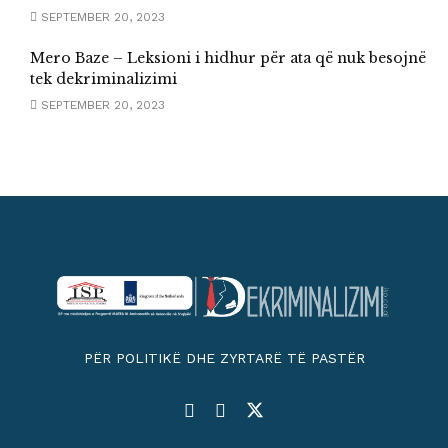
SEPTEMBER 20, 2023
Mero Baze – Leksioni i hidhur për ata që nuk besojnë
tek dekriminalizimi
SEPTEMBER 20, 2023
PËR POLITIKË DHE ZYRTARË TË PASTËR