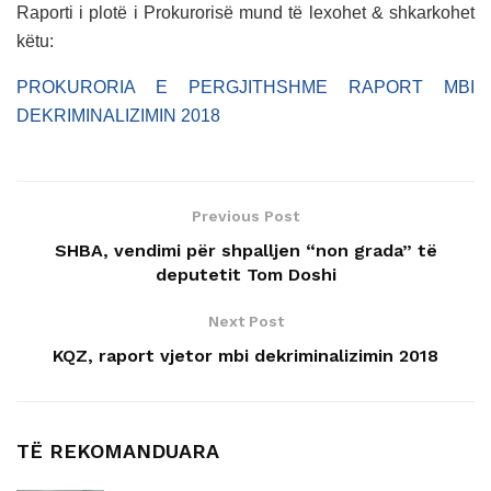
Raporti i plotë i Prokurorisë mund të lexohet & shkarkohet
këtu:
PROKURORIA E PERGJITHSHME RAPORT MBI
DEKRIMINALIZIMIN 2018
Previous Post
SHBA, vendimi për shpalljen “non grada” të
deputetit Tom Doshi
Next Post
KQZ, raport vjetor mbi dekriminalizimin 2018
TË REKOMANDUARA