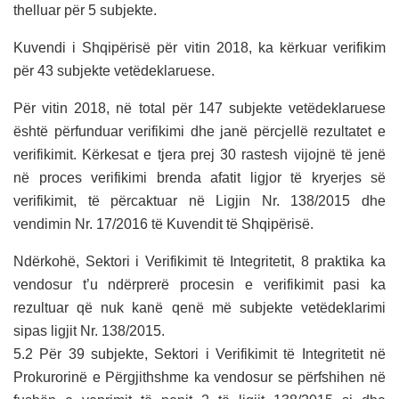
thelluar për 5 subjekte.
Kuvendi i Shqipërisë për vitin 2018, ka kërkuar verifikim
për 43 subjekte vetëdeklaruese.
Për vitin 2018, në total për 147 subjekte vetëdeklaruese
është përfunduar verifikimi dhe janë përcjellë rezultatet e
verifikimit. Kërkesat e tjera prej 30 rastesh vijojnë të jenë
në proces verifikimi brenda afatit ligjor të kryerjes së
verifikimit, të përcaktuar në Ligjin Nr. 138/2015 dhe
vendimin Nr. 17/2016 të Kuvendit të Shqipërisë.
Ndërkohë, Sektori i Verifikimit të Integritetit, 8 praktika ka
vendosur t’u ndërprerë procesin e verifikimit pasi ka
rezultuar që nuk kanë qenë më subjekte vetëdeklarimi
sipas ligjit Nr. 138/2015.
5.2 Për 39 subjekte, Sektori i Verifikimit të Integritetit në
Prokurorinë e Përgjithshme ka vendosur se përfshihen në