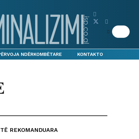
PËRVOJA NDËRKOMBËTARE
KONTAKTO
E
TË REKOMANDUARA