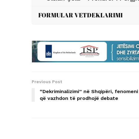
FORMULAR VETDEKLARIMI
Previous Post
“Dekriminalizimi” në Shqipëri, fenomeni
që vazhdon të prodhojë debate