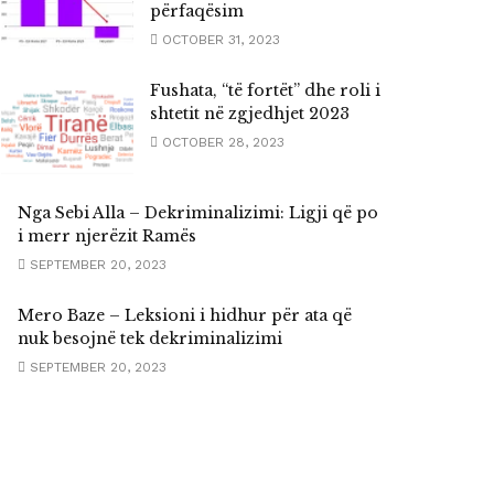
përfaqësim
OCTOBER 31, 2023
Fushata, “të fortët” dhe roli i
shtetit në zgjedhjet 2023
OCTOBER 28, 2023
Nga Sebi Alla – Dekriminalizimi: Ligji që po
i merr njerëzit Ramës
SEPTEMBER 20, 2023
Mero Baze – Leksioni i hidhur për ata që
nuk besojnë tek dekriminalizimi
SEPTEMBER 20, 2023