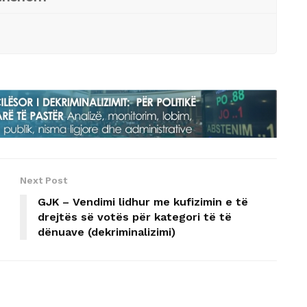
Next Post
GJK – Vendimi lidhur me kufizimin e të
drejtës së votës për kategori të të
dënuave (dekriminalizimi)