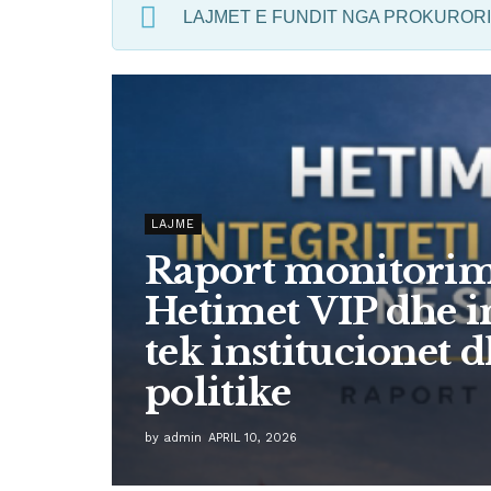
LAJMET E FUNDIT NGA PROKURORI
LAJME
Raport monitorim
Hetimet VIP dhe in
tek institucionet d
politike
by
admin
APRIL 10, 2026