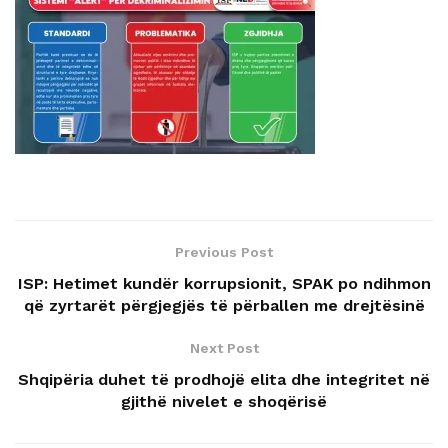
Previous Post
ISP: Hetimet kundër korrupsionit, SPAK po ndihmon
që zyrtarët përgjegjës të përballen me drejtësinë
Next Post
Shqipëria duhet të prodhojë elita dhe integritet në
gjithë nivelet e shoqërisë