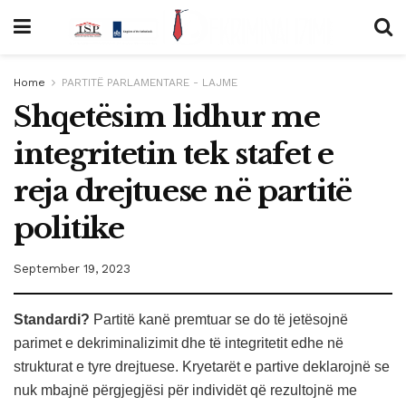
Home
PARTITË PARLAMENTARE - LAJME
Shqetësim lidhur me
integritetin tek stafet e
reja drejtuese në partitë
politike
September 19, 2023
Standardi?
Partitë kanë premtuar se do të jetësojnë
parimet e dekriminalizimit dhe të integritetit edhe në
strukturat e tyre drejtuese. Kryetarët e partive deklarojnë se
nuk mbajnë përgjegjësi për individët që rezultojnë me