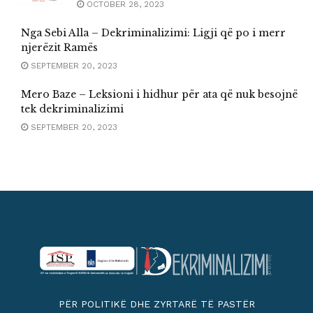
OCTOBER 28, 2023
Nga Sebi Alla – Dekriminalizimi: Ligji që po i merr
njerëzit Ramës
SEPTEMBER 20, 2023
Mero Baze – Leksioni i hidhur për ata që nuk besojnë
tek dekriminalizimi
SEPTEMBER 20, 2023
PËR POLITIKË DHE ZYRTARË TË PASTËR