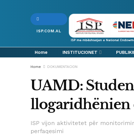
ISP.COM.AL
Home
INSTITUCIONET
PUBLIK
Home
DOKUMENTACION
UAMD: Student
llogaridhënien 
ISP vijon aktivitetet për monitorimi
perfaqesimi