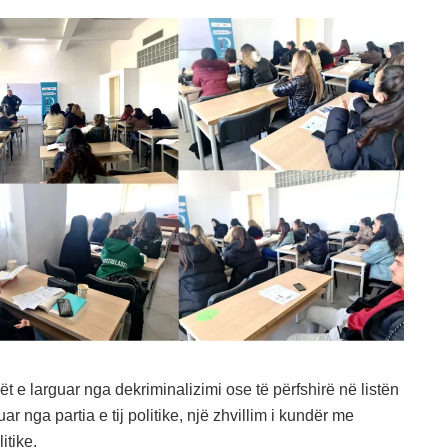
t e larguar nga dekriminalizimi ose të përfshirë në listën
 nga partia e tij politike, një zhvillim i kundër me
itike.