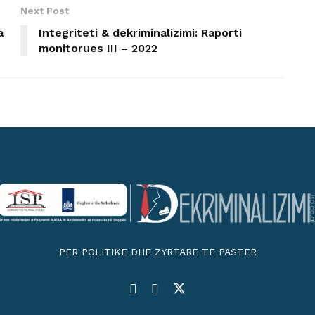
Next Post
a
Integriteti & dekriminalizimi: Raporti
monitorues III – 2022
PËR POLITIKË DHE ZYRTARË TË PASTËR