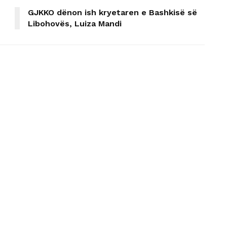
GJKKO dënon ish kryetaren e Bashkisë së
Libohovës, Luiza Mandi