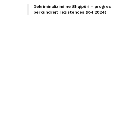
Dekriminalizimi në Shqipëri – progres
përkundrejt rezistencës (R-I 2024)