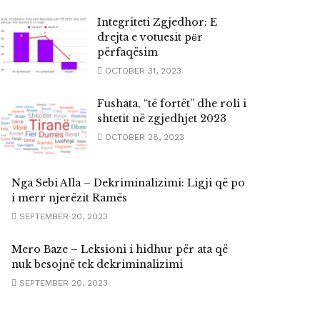
Integriteti Zgjedhor: E
drejta e votuesit pёr
përfaqësim
OCTOBER 31, 2023
Fushata, “të fortët” dhe roli i
shtetit në zgjedhjet 2023
OCTOBER 28, 2023
Nga Sebi Alla – Dekriminalizimi: Ligji që po
i merr njerëzit Ramës
SEPTEMBER 20, 2023
Mero Baze – Leksioni i hidhur për ata që
nuk besojnë tek dekriminalizimi
SEPTEMBER 20, 2023