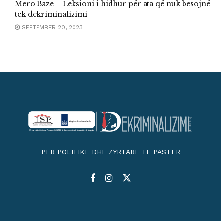
Mero Baze – Leksioni i hidhur për ata që nuk besojnë
tek dekriminalizimi
SEPTEMBER 20, 2023
PËR POLITIKË DHE ZYRTARË TË PASTËR