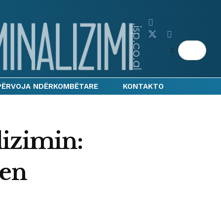
PËRVOJA NDËRKOMBËTARE
KONTAKTO
izimin:
jen