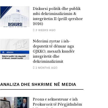
Diskursi politik dhe publik
mbi dekriminalizimin &
integritetin II (prill-qershor
2026)
3 WEEKS AGO
Nderimi zyrtar i ish-
deputetit të dënuar nga
GJKKO, mesazh kundër
integritetit dhe
dekriminalizimit
2 MONTHS AGO
ANALIZA DHE SHKRIME NË MEDIA
Prona e sekuestruar e ish
Prokurorit të Përgjithshëm