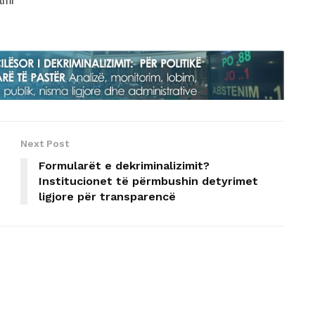
tml
Next Post
Formularët e dekriminalizimit?
Institucionet të përmbushin detyrimet
ligjore për transparencë