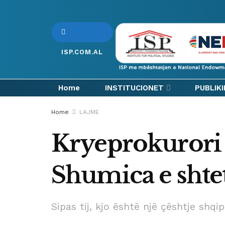
ISP.COM.AL
Home
INSTITUCIONET
PUBLIK
Home
LAJME
Kryeprokurori 
Shumica e shte
Sipas tij, kjo është një çështje sh