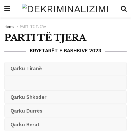
Home
PARTI TË TJERA
PARTI TË TJERA
KRYETARËT E BASHKIVE 2023
Qarku Tiranë
Qarku Shkoder
Qarku Durrës
Qarku Berat