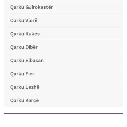
Qarku GJirokastër
Qarku Vlorë
Qarku Kukës
Qarku Dibër
Qarku Elbasan
Qarku Fier
Qarku Lezhë
Qarku Korçë