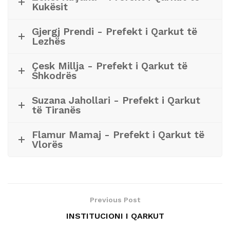
Kukësit
Gjergj Prendi - Prefekt i Qarkut të
Lezhës
Çesk Millja - Prefekt i Qarkut të
Shkodrës
Suzana Jahollari - Prefekt i Qarkut
të Tiranës
Flamur Mamaj - Prefekt i Qarkut të
Vlorës
Previous Post
INSTITUCIONI I QARKUT