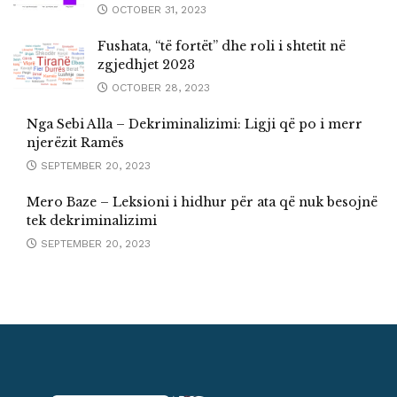
OCTOBER 31, 2023
Fushata, “të fortët” dhe roli i shtetit në
zgjedhjet 2023
OCTOBER 28, 2023
Nga Sebi Alla – Dekriminalizimi: Ligji që po i merr
njerëzit Ramës
SEPTEMBER 20, 2023
Mero Baze – Leksioni i hidhur për ata që nuk besojnë
tek dekriminalizimi
SEPTEMBER 20, 2023