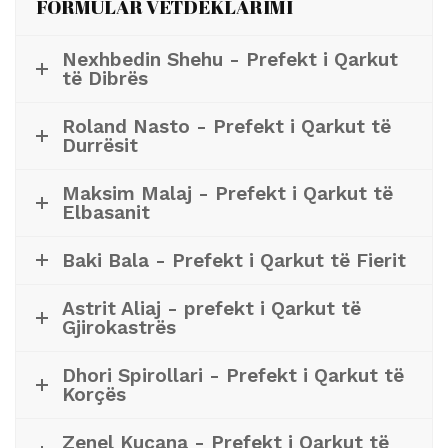
FORMULAR VETDEKLARIMI
Nexhbedin Shehu - Prefekt i Qarkut
të Dibrës
Roland Nasto - Prefekt i Qarkut të
Durrësit
Maksim Malaj - Prefekt i Qarkut të
Elbasanit
Baki Bala - Prefekt i Qarkut të Fierit
Astrit Aliaj - prefekt i Qarkut të
Gjirokastrës
Dhori Spirollari - Prefekt i Qarkut të
Korçës
Zenel Kuçana - Prefekt i Qarkut të