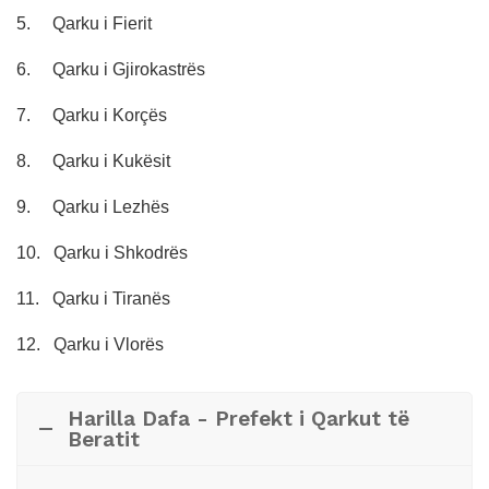
5.
Qarku i Fierit
6.
Qarku i Gjirokastrës
7.
Qarku i Korçës
8.
Qarku i Kukësit
9.
Qarku i Lezhës
10.
Qarku i Shkodrës
11.
Qarku i Tiranës
12.
Qarku i Vlorës
Harilla Dafa - Prefekt i Qarkut të
Beratit