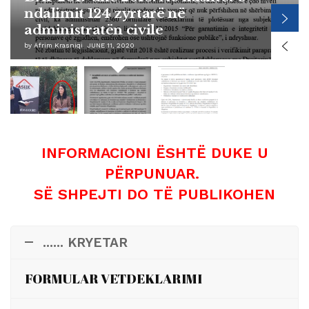
ndalimit 124 zyrtarë në
administratën civile
by
Afrim Krasniqi
JUNE 11, 2020
INFORMACIONI ËSHTË DUKE U
PËRPUNUAR.
SË SHPEJTI DO TË PUBLIKOHEN
...... KRYETAR
FORMULAR VETDEKLARIMI