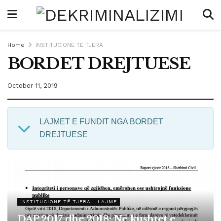
Home
INSTITUCIONE TË TJERA
BORDET DREJTUESE
October 11, 2019
LAJMET E FUNDIT NGA BORDET
DREJTUESE
INSTITUCIONE TË TJERA - LAJME
DAP 2017 dhe 2018: Në kushtet e