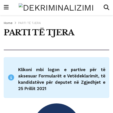
Home
PARTI TË TJERA
PARTI TË TJERA
Klikoni mbi logon e partive për të
aksesuar Formularët e Vetëdeklarimit, të
kandidatëve për deputet në Zgjedhjet e
25 Prillit 2021