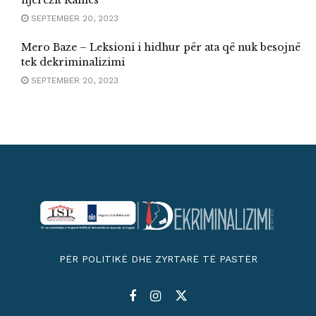
SEPTEMBER 20, 2023
Mero Baze – Leksioni i hidhur për ata që nuk besojnë
tek dekriminalizimi
SEPTEMBER 20, 2023
PËR POLITIKË DHE ZYRTARË TË PASTËR