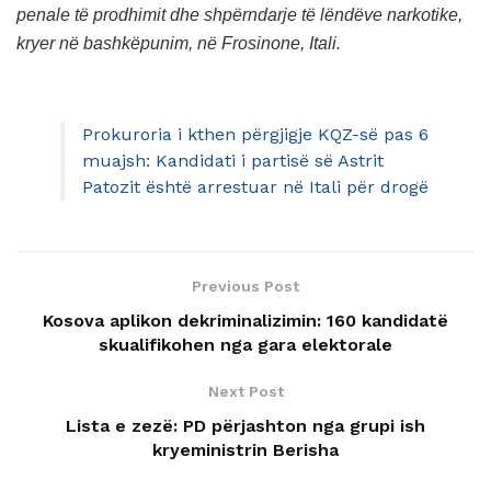
penale të prodhimit dhe shpërndarje të lëndëve narkotike,
kryer në bashkëpunim, në Frosinone, Itali.
Prokuroria i kthen përgjigje KQZ-së pas 6
muajsh: Kandidati i partisë së Astrit
Patozit është arrestuar në Itali për drogë
Previous Post
Kosova aplikon dekriminalizimin: 160 kandidatë
skualifikohen nga gara elektorale
Next Post
Lista e zezë: PD përjashton nga grupi ish
kryeministrin Berisha