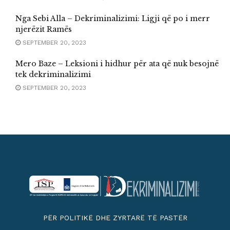
Nga Sebi Alla – Dekriminalizimi: Ligji që po i merr
njerëzit Ramës
SEPTEMBER 20, 2023
Mero Baze – Leksioni i hidhur për ata që nuk besojnë
tek dekriminalizimi
SEPTEMBER 20, 2023
PËR POLITIKË DHE ZYRTARË TË PASTËR