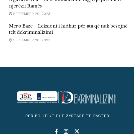
njerëzit Ramës
SEPTEMBER 20, 2023
Mero Baze – Leksioni i hidhur për ata që nuk besojnë
tek dekriminalizimi
SEPTEMBER 20, 2023
PËR POLITIKË DHE ZYRTARË TË PASTËR