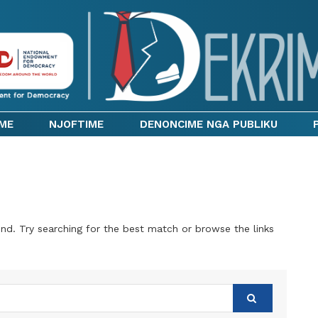
IME
NJOFTIME
DENONCIME NGA PUBLIKU
nd. Try searching for the best match or browse the links