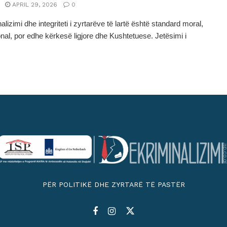
APRIL 29, 2026
0
lizimi dhe integriteti i zyrtarëve të lartë është standard moral,
ional, por edhe kërkesë ligjore dhe Kushtetuese. Jetësimi i
PËR POLITIKË DHE ZYRTARË TË PASTËR