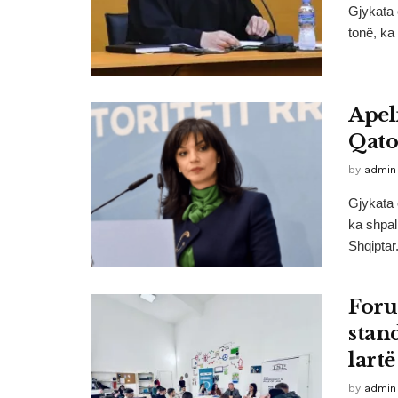
Gjykata 
tonë, ka
Apel
Qato
by
admin
Gjykata 
ka shpal
Shqiptar.
Foru
stand
lartë
by
admin