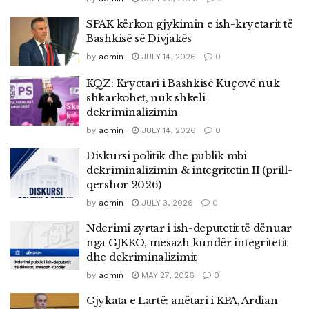
SPAK kërkon gjykimin e ish-kryetarit të
Bashkisë së Divjakës
by
admin
JULY 14, 2026
0
KQZ: Kryetari i Bashkisë Kuçovë nuk
shkarkohet, nuk shkeli
dekriminalizimin
by
admin
JULY 14, 2026
0
Diskursi politik dhe publik mbi
dekriminalizimin & integritetin II (prill-
qershor 2026)
by
admin
JULY 3, 2026
0
Nderimi zyrtar i ish-deputetit të dënuar
nga GJKKO, mesazh kundër integritetit
dhe dekriminalizimit
by
admin
MAY 27, 2026
0
Gjykata e Lartë: anëtari i KPA, Ardian