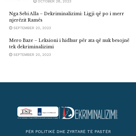
OCTOBER 28, 2023
Nga Sebi Alla – Dekriminalizimi: Ligji që po i merr
njerëzit Ramës
SEPTEMBER 20, 2023
Mero Baze – Leksioni i hidhur për ata që nuk besojnë
tek dekriminalizimi
SEPTEMBER 20, 2023
PËR POLITIKË DHE ZYRTARË TË PASTËR