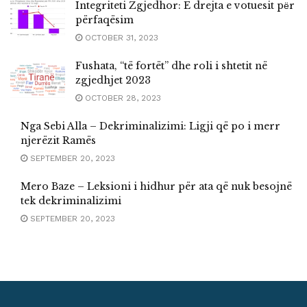
Integriteti Zgjedhor: E drejta e votuesit pёr
përfaqësim
OCTOBER 31, 2023
Fushata, “të fortët” dhe roli i shtetit në
zgjedhjet 2023
OCTOBER 28, 2023
Nga Sebi Alla – Dekriminalizimi: Ligji që po i merr
njerëzit Ramës
SEPTEMBER 20, 2023
Mero Baze – Leksioni i hidhur për ata që nuk besojnë
tek dekriminalizimi
SEPTEMBER 20, 2023