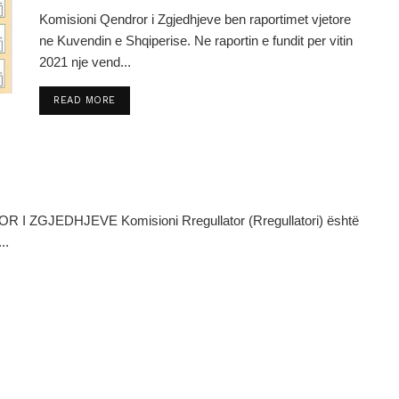
Komisioni Qendror i Zgjedhjeve ben raportimet vjetore
ne Kuvendin e Shqiperise. Ne raportin e fundit per vitin
2021 nje vend...
DETAILS
READ MORE
ZGJEDHJEVE Komisioni Rregullator (Rregullatori) është
..