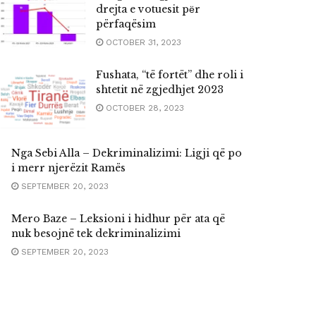
drejta e votuesit pёr
përfaqësim
OCTOBER 31, 2023
Fushata, “të fortët” dhe roli i
shtetit në zgjedhjet 2023
OCTOBER 28, 2023
Nga Sebi Alla – Dekriminalizimi: Ligji që po
i merr njerëzit Ramës
SEPTEMBER 20, 2023
Mero Baze – Leksioni i hidhur për ata që
nuk besojnë tek dekriminalizimi
SEPTEMBER 20, 2023