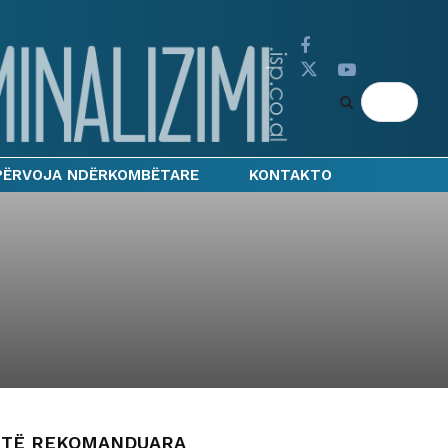
PËRVOJA NDËRKOMBËTARE
KONTAKTO
TË REKOMANDUARA