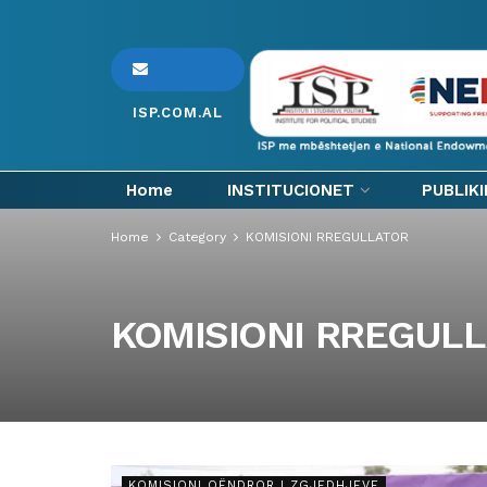
ISP.COM.AL
Home
INSTITUCIONET
PUBLIK
Home
Category
KOMISIONI RREGULLATOR
KOMISIONI RREGUL
KOMISIONI QËNDROR I ZGJEDHJEVE