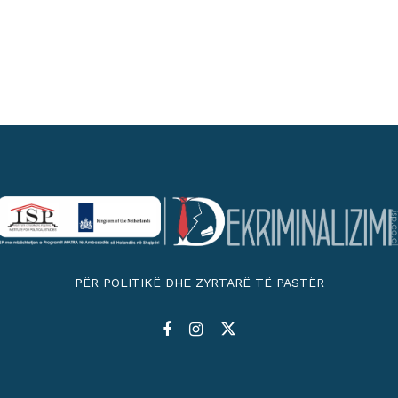
PËR POLITIKË DHE ZYRTARË TË PASTËR