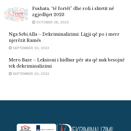
Fushata, “të fortët” dhe roli i shtetit në
zgjedhjet 2023
OCTOBER 28, 2023
Nga Sebi Alla – Dekriminalizimi: Ligji që po i merr
njerëzit Ramës
SEPTEMBER 20, 2023
Mero Baze – Leksioni i hidhur për ata që nuk besojnë
tek dekriminalizimi
SEPTEMBER 20, 2023