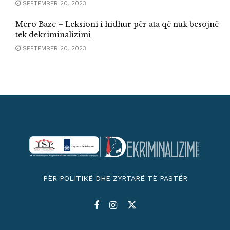
SEPTEMBER 20, 2023
Mero Baze – Leksioni i hidhur për ata që nuk besojnë
tek dekriminalizimi
SEPTEMBER 20, 2023
PËR POLITIKË DHE ZYRTARË TË PASTËR