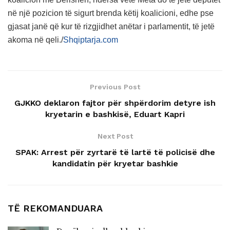
në një pozicion të sigurt brenda këtij koalicioni, edhe pse
gjasat janë që kur të rizgjidhet anëtar i parlamentit, të jetë
akoma në qeli./
Shqiptarja.com
Previous Post
GJKKO deklaron fajtor për shpërdorim detyre ish
kryetarin e bashkisë, Eduart Kapri
Next Post
SPAK: Arrest për zyrtarë të lartë të policisë dhe
kandidatin për kryetar bashkie
TË REKOMANDUARA