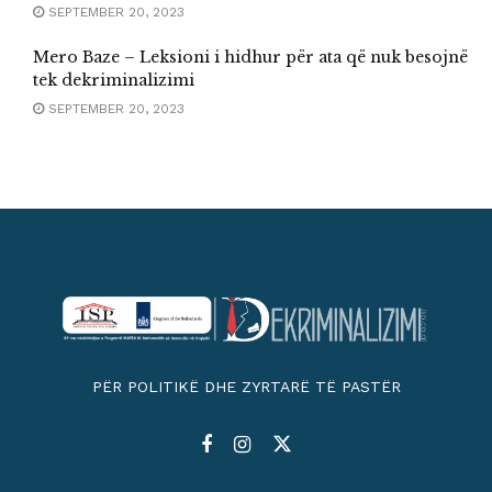
SEPTEMBER 20, 2023
Mero Baze – Leksioni i hidhur për ata që nuk besojnë
tek dekriminalizimi
SEPTEMBER 20, 2023
PËR POLITIKË DHE ZYRTARË TË PASTËR