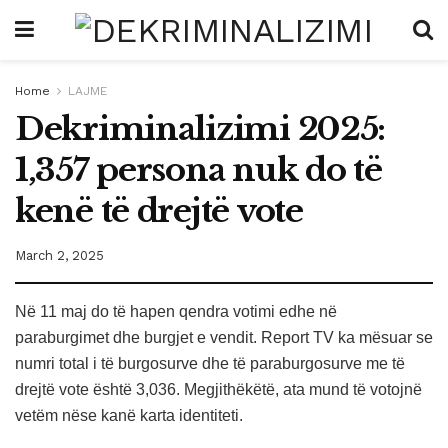
Home
LAJME
Dekriminalizimi 2025:
1,357 persona nuk do të
kenë të drejtë vote
March 2, 2025
Në 11 maj do të hapen qendra votimi edhe në
paraburgimet dhe burgjet e vendit. Report TV ka mësuar se
numri total i të burgosurve dhe të paraburgosurve me të
drejtë vote është 3,036. Megjithëkëtë, ata mund të votojnë
vetëm nëse kanë karta identiteti.