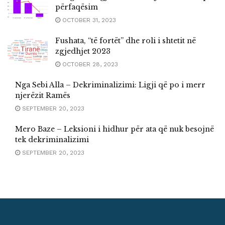
përfaqësim
OCTOBER 31, 2023
Fushata, “të fortët” dhe roli i shtetit në
zgjedhjet 2023
OCTOBER 28, 2023
Nga Sebi Alla – Dekriminalizimi: Ligji që po i merr
njerëzit Ramës
SEPTEMBER 20, 2023
Mero Baze – Leksioni i hidhur për ata që nuk besojnë
tek dekriminalizimi
SEPTEMBER 20, 2023