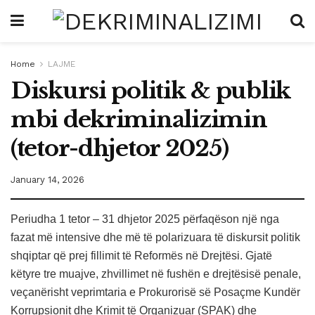
Home
LAJME
Diskursi politik & publik
mbi dekriminalizimin
(tetor-dhjetor 2025)
January 14, 2026
Periudha 1 tetor – 31 dhjetor 2025 përfaqëson një nga
fazat më intensive dhe më të polarizuara të diskursit politik
shqiptar që prej fillimit të Reformës në Drejtësi. Gjatë
këtyre tre muajve, zhvillimet në fushën e drejtësisë penale,
veçanërisht veprimtaria e Prokurorisë së Posaçme Kundër
Korrupsionit dhe Krimit të Organizuar (SPAK) dhe