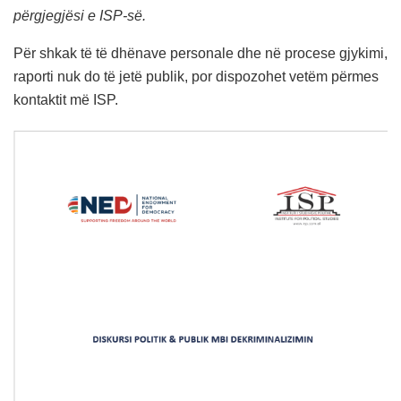
përgjegjësi e ISP-së.
Për shkak të të dhënave personale dhe në procese gjykimi,
raporti nuk do të jetë publik, por dispozohet vetëm përmes
kontaktit më ISP.