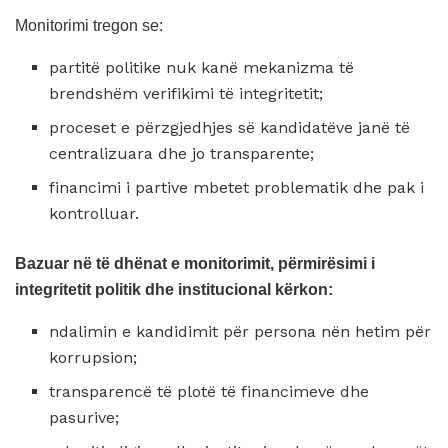
Monitorimi tregon se:
partitë politike nuk kanë mekanizma të
brendshëm verifikimi të integritetit;
proceset e përzgjedhjes së kandidatëve janë të
centralizuara dhe jo transparente;
financimi i partive mbetet problematik dhe pak i
kontrolluar.
Bazuar në të dhënat e monitorimit, përmirësimi i
integritetit politik dhe institucional kërkon:
ndalimin e kandidimit për persona nën hetim për
korrupsion;
transparencë të plotë të financimeve dhe
pasurive;