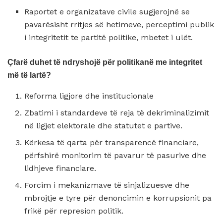
Raportet e organizatave civile sugjerojnë se
pavarësisht rritjes së hetimeve, perceptimi publik
i integritetit te partitë politike, mbetet i ulët.
Çfarë duhet të ndryshojë për politikanë me integritet
më të lartë?
Reforma ligjore dhe institucionale
Zbatimi i standardeve të reja të dekriminalizimit
në ligjet elektorale dhe statutet e partive.
Kërkesa të qarta për transparencë financiare,
përfshirë monitorim të pavarur të pasurive dhe
lidhjeve financiare.
Forcim i mekanizmave të sinjalizuesve dhe
mbrojtje e tyre për denoncimin e korrupsionit pa
frikë për represion politik.