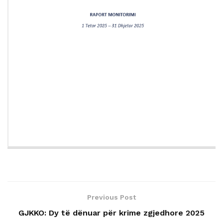
Previous Post
GJKKO: Dy të dënuar për krime zgjedhore 2025