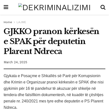
Home
LAJME
GJKKO pranon kërkesën
e SPAK për deputetin
Plarent Ndreca
March 24, 2025
Gjykata e Posaçme e Shkallës së Parë për Korrupsionin
dhe Krimin e Organizuar pranoi kërkesën e SPAK dhe nisi
gjykimin për 16 të pandehur të akuzuar për shkelje në
tendera dhe falsifikim dokumentesh, në kuadër të çështjes
penale nr. 240/2021 mes tyre edhe deputetin e PS Plarent
Ndreca.