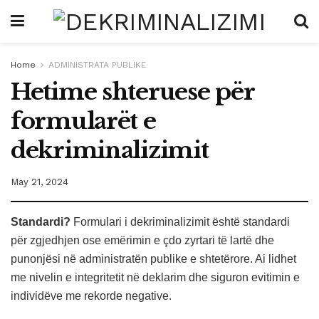
Home
ADMINISTRATA PUBLIKE
Hetime shteruese për
formularët e
dekriminalizimit
May 21, 2024
Standardi?
Formulari i dekriminalizimit është standardi
për zgjedhjen ose emërimin e çdo zyrtari të lartë dhe
punonjësi në administratën publike e shtetërore. Ai lidhet
me nivelin e integritetit në deklarim dhe siguron evitimin e
individëve me rekorde negative.