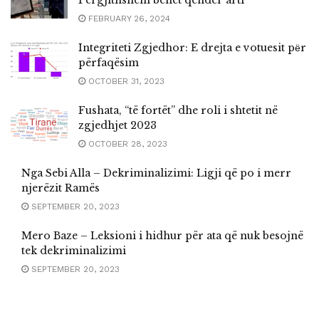
FEBRUARY 26, 2024
Integriteti Zgjedhor: E drejta e votuesit pёr
përfaqësim
OCTOBER 31, 2023
Fushata, “të fortët” dhe roli i shtetit në
zgjedhjet 2023
OCTOBER 28, 2023
Nga Sebi Alla – Dekriminalizimi: Ligji që po i merr
njerëzit Ramës
SEPTEMBER 20, 2023
Mero Baze – Leksioni i hidhur për ata që nuk besojnë
tek dekriminalizimi
SEPTEMBER 20, 2023