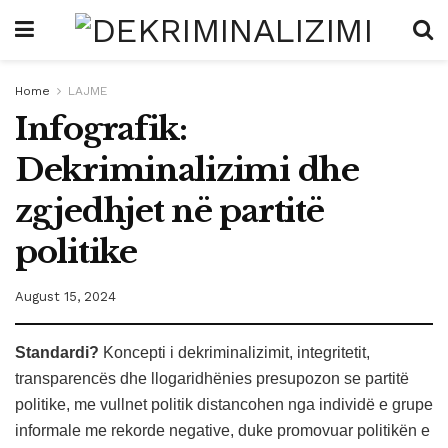
Home
LAJME
Infografik:
Dekriminalizimi dhe
zgjedhjet në partitë
politike
August 15, 2024
Standardi?
Koncepti i dekriminalizimit, integritetit,
transparencës dhe llogaridhënies presupozon se partitë
politike, me vullnet politik distancohen nga individë e grupe
informale me rekorde negative, duke promovuar politikën e