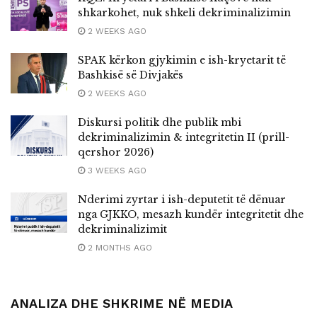
shkarkohet, nuk shkeli dekriminalizimin
2 WEEKS AGO
SPAK kërkon gjykimin e ish-kryetarit të
Bashkisë së Divjakës
2 WEEKS AGO
Diskursi politik dhe publik mbi
dekriminalizimin & integritetin II (prill-
qershor 2026)
3 WEEKS AGO
Nderimi zyrtar i ish-deputetit të dënuar
nga GJKKO, mesazh kundër integritetit dhe
dekriminalizimit
2 MONTHS AGO
ANALIZA DHE SHKRIME NË MEDIA