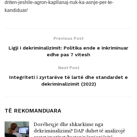
driten-jeshile-agron-kapllanaj-nuk-ka-asnje-per-te-
kandiduar/
Previous Post
Ligji i dekriminalizimit: Politika ende e inkriminuar
edhe pas 7 vitesh
Next Post
Integriteti i zyrtarëve të lartë dhe standardet e
dekriminalizimit (2022)
TË REKOMANDUARA
Dorëheqje dhe shkarkime nga
dekriminalizimi? DAP duhet të analizojë