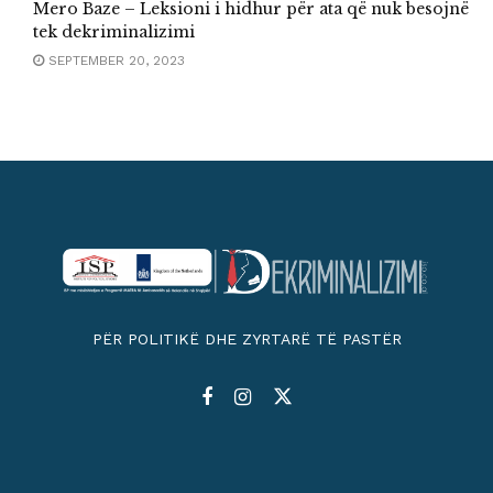
Mero Baze – Leksioni i hidhur për ata që nuk besojnë
tek dekriminalizimi
SEPTEMBER 20, 2023
PËR POLITIKË DHE ZYRTARË TË PASTËR